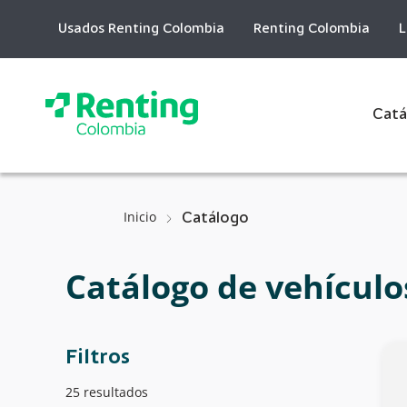
Skip
to
Usados Renting Colombia
Renting Colombia
L
Content
Catá
Inicio
Catálogo
Catálogo de vehículo
Filtros
25 resultados