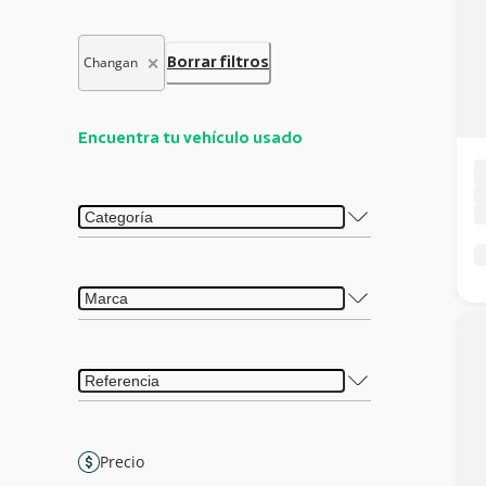
✕
Changan
Borrar filtros
Encuentra tu vehículo usado
Precio