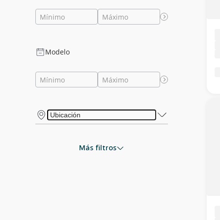
Modelo
Más filtros