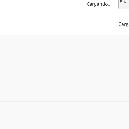
Faw
Cargando...
Carg