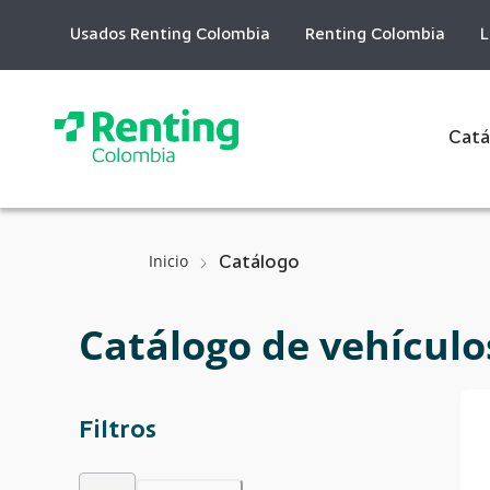
Skip
to
Usados Renting Colombia
Renting Colombia
L
Content
Catá
Inicio
Catálogo
Catálogo de vehículo
Filtros