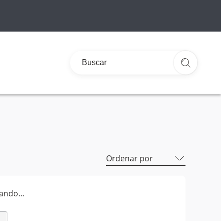
Ordenar por
ando...