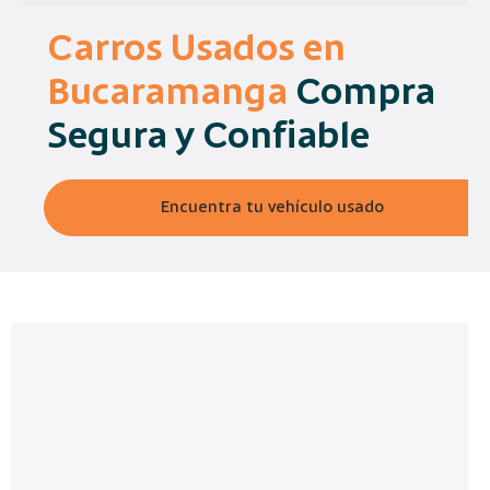
Carros Usados en
Bucaramanga
Compra
Segura y Confiable
Encuentra tu vehículo usado