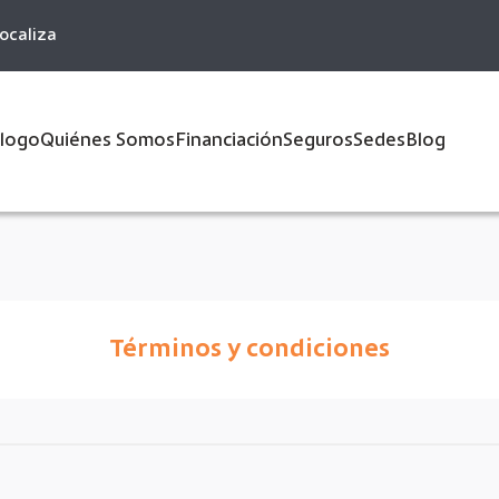
ocaliza
logo
Quiénes Somos
Financiación
Seguros
Sedes
Blog
Términos y condiciones