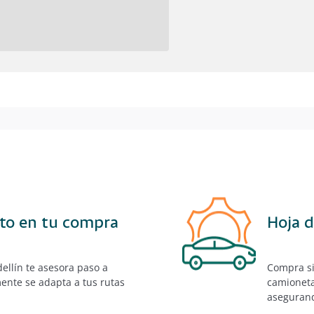
to en tu compra
Hoja d
ellín te asesora paso a
Compra si
mente se adapta a tus rutas
camioneta 
asegurand