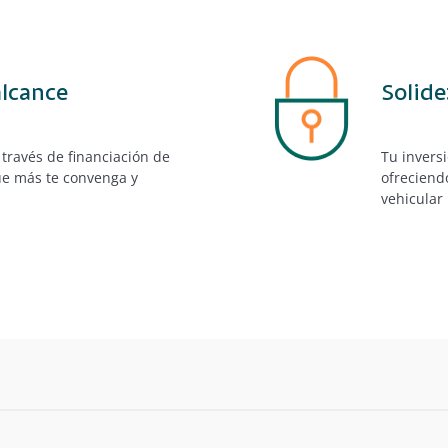
alcance
Solide
 través de
financiación de
Tu invers
que más te convenga y
ofreciend
vehicular